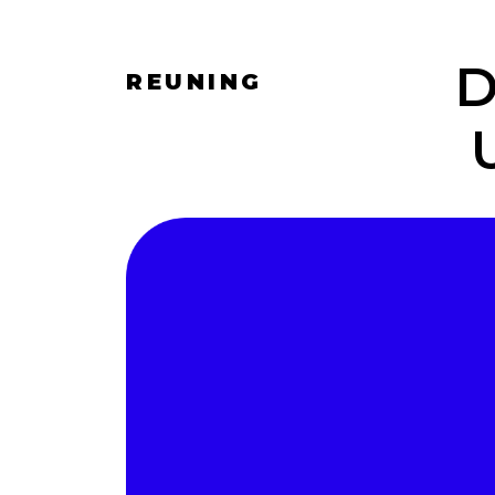
D
REUNING