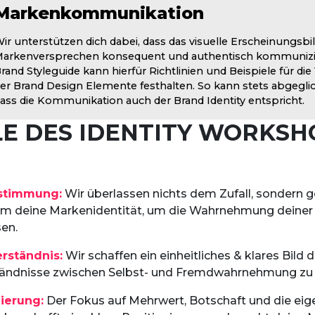
Markenkommunikation
ir unterstützen dich dabei, dass das visuelle Erscheinungsbi
arkenversprechen konsequent und authentisch kommunizier
rand Styleguide kann hierfür Richtlinien und Beispiele für die Verwendung
er Brand Design Elemente festhalten. So kann stets abgeglichen werden,
dass die Kommunikation auch der Brand Identity entspricht.
LE DES IDENTITY WORKSH
stimmung:
Wir überlassen nichts dem Zufall, sondern g
 deine Markenidentität, um die Wahrnehmung deiner 
sen.
rständnis:
Wir schaffen ein einheitliches & klares Bild
tändnisse zwischen Selbst- und Fremdwahrnehmung zu
ierung:
Der Fokus auf Mehrwert, Botschaft und die eig