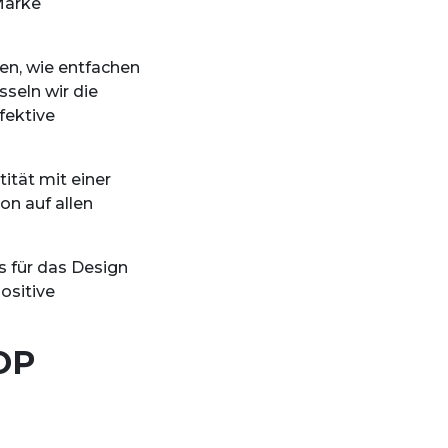
Marke
en, wie entfachen
sseln wir die
fektive
ität mit einer
on auf allen
s für das Design
positive
OP