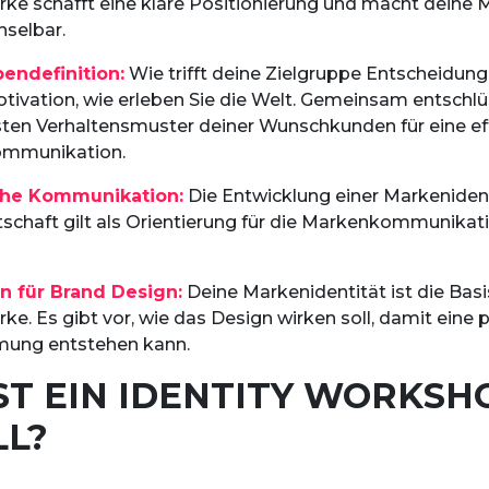
rke schafft eine klare Positionierung und macht deine 
selbar.
endefinition:
Wie trifft deine Zielgruppe Entscheidung
otivation, wie erleben Sie die Welt. Gemeinsam entschlü
en Verhaltensmuster deiner Wunschkunden für eine ef
mmunikation.
iche Kommunikation:
Die Entwicklung einer Markenident
tschaft gilt als Orientierung für die Markenkommunikati
en für Brand Design:
Deine Markenidentität ist die Basi
ke. Es gibt vor, wie das Design wirken soll, damit eine 
ung entstehen kann.
ST EIN IDENTITY WORKSH
LL?