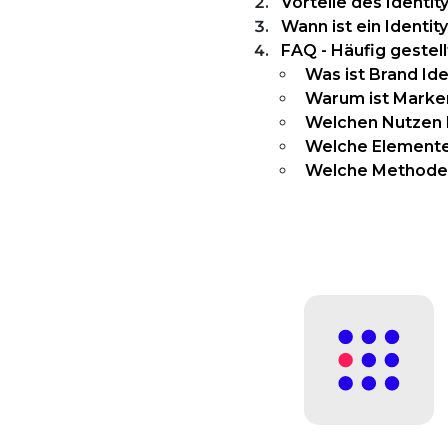
Vorteile des Identi
Wann ist ein Identit
FAQ - Häufig gestel
Was ist Brand Ide
Warum ist Marken
Welchen Nutzen k
Welche Elemente
Welche Methoden