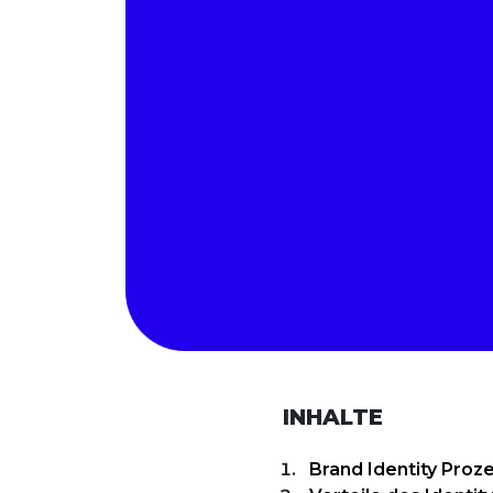
INHALTE
Brand Identity Proz