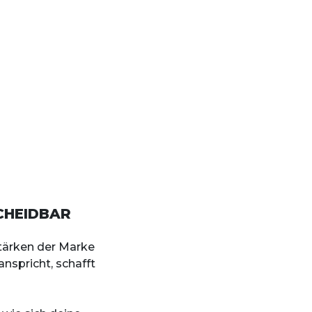
CHEIDBAR
Stärken der Marke
nspricht, schafft