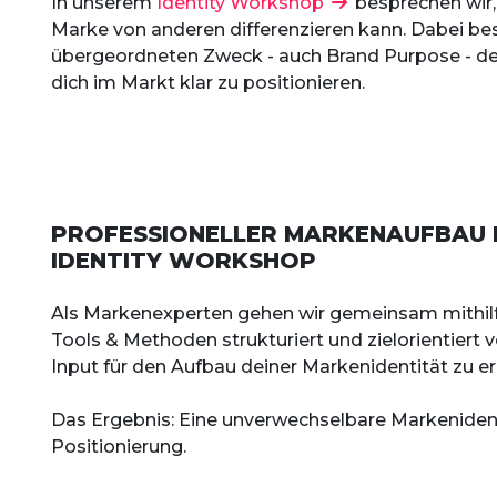
In unserem
Identity Workshop
besprechen wir,
Marke von anderen differenzieren kann. Dabei b
übergeordneten Zweck - auch Brand Purpose - de
dich im Markt klar zu positionieren.
PROFESSIONELLER MARKENAUFBAU 
IDENTITY WORKSHOP
Als Markenexperten gehen wir gemeinsam mithilf
Tools & Methoden strukturiert und zielorientiert 
Input für den Aufbau deiner Markenidentität zu er
Das Ergebnis: Eine unverwechselbare Markenident
Positionierung.