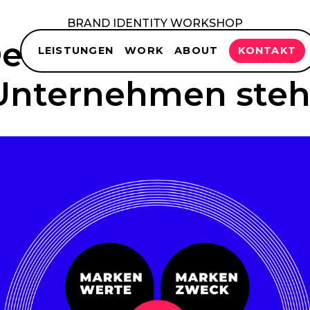
BRAND IDENTITY WORKSHOP
efiniere, wofür de
LEISTUNGEN
WORK
ABOUT
KONTAKT
Unternehmen steh