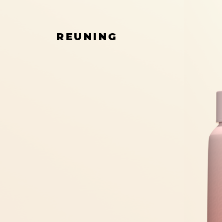
REUNING