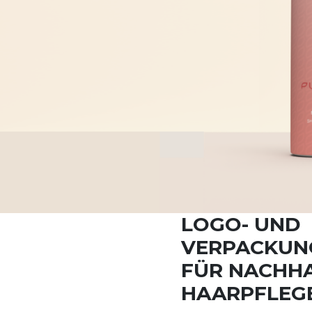
LOGO- UND
VERPACKUNG
FÜR NACHHA
HAARPFLEG